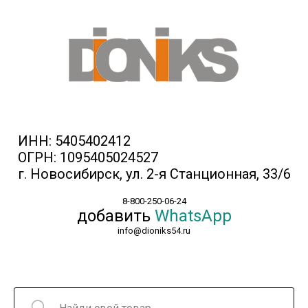
ИНН: 5405402412
ОГРН: 1095405024527
г. Новосибирск, ул. 2-я Станционная, 33/6
8-800-250-06-24
добавить
WhatsApp
info@dioniks54.ru