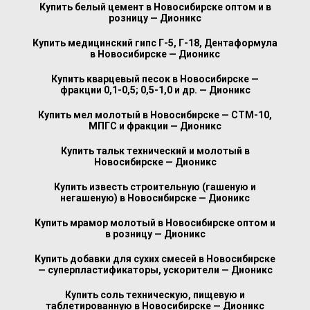
Купить белый цемент в Новосибирске оптом и в
розницу — Дионикс
Купить медицинский гипс Г-5, Г-18, Дентаформула
в Новосибирске — Дионикс
Купить кварцевый песок в Новосибирске —
фракции 0,1-0,5; 0,5-1,0 и др. — Дионикс
Купить мел молотый в Новосибирске — СТМ-10,
МПГС и фракции — Дионикс
Купить тальк технический и молотый в
Новосибирске — Дионикс
Купить известь строительную (гашеную и
негашеную) в Новосибирске — Дионикс
Купить мрамор молотый в Новосибирске оптом и
в розницу — Дионикс
Купить добавки для сухих смесей в Новосибирске
— суперпластификаторы, ускорители — Дионикс
Купить соль техническую, пищевую и
таблетированную в Новосибирске — Дионикс