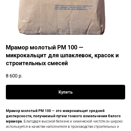
Мрамор молотый РМ 100 —
микрокальцит для шпаклевок, красок и
строительных смесей
8 600
р.
Купить
Мрамор молотый РМ 100 — это микрокальцит средней
дисперсности, получаемый путем тонкого измельчения белого
мрамора.
Благодаря высокой белизне и химической чистоте он широко
используется в качестве наполнителя в производстве строительных и