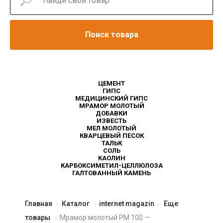
Поиск товара
ЦЕМЕНТ
ГИПС
МЕДИЦИНСКИЙ ГИПС
МРАМОР МОЛОТЫЙ
ДОБАВКИ
ИЗВЕСТЬ
МЕЛ МОЛОТЫЙ
КВАРЦЕВЫЙ ПЕСОК
ТАЛЬК
СОЛЬ
КАОЛИН
КАРБОКСИМЕТИЛ-ЦЕЛЛЮЛОЗА
ГАЛТОВАННЫЙ КАМЕНЬ
Главная
Каталог
internet magazin
Еще
товары
Мрамор молотый РМ 100 —