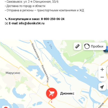
• Самовывоз: ул. 2-я Станционная, 33/6
• Доставка по городу и области
• Отправка в регионы — транспортными компаниями и ЖД
📞
Консультации и заказ: 8-800-250-06-24
✉️
E-mail: info@dioniks54.ru