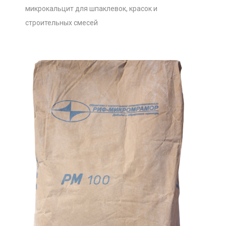
микрокальцит для шпаклевок, красок и
строительных смесей