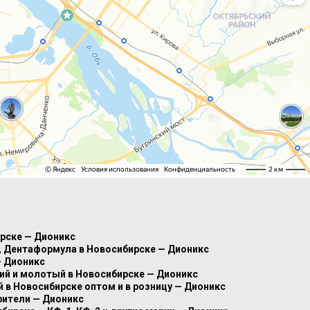
ирске — Дионикс
8, Дентаформула в Новосибирске — Дионикс
— Дионикс
кий и молотый в Новосибирске — Дионикс
в Новосибирске оптом и в розницу — Дионикс
рители — Дионикс