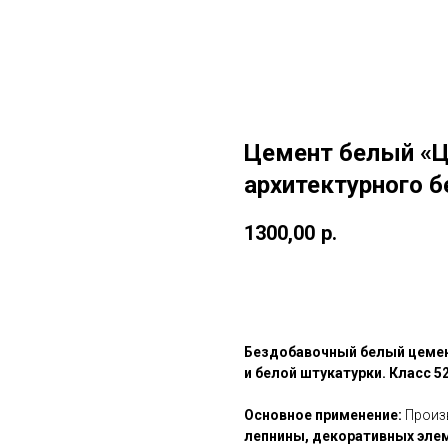
Цемент белый «Ц
архитектурного б
1300,00
р.
Купить
Бездобавочный белый цемен
и белой штукатурки. Класс 52
Основное применение:
Произ
лепнины, декоративных элем