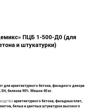
емикс» ПЦБ 1-500-Д0 (для
етона и штукатурки)
т для архитектурного бетона, фасадного декора
.5Н, белизна 90%. Мешок 40 кг.
водство
архитектурного бетона, фасадных плит,
ентов, белых и цветных штукатурок высокого