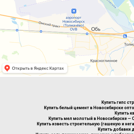
Купить гипс ст
Купить белый цемент в Новосибирске опто
Купить к
Купить мел молотый в Новосибирске — 
Купить известь строительную (гашеную и нег
Купить добавки 