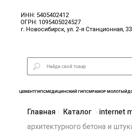
ИНН: 5405402412
ОГРН: 1095405024527
г. Новосибирск, ул. 2-я Станционная, 33
ЦЕМЕНТ
ГИПС
МЕДИЦИНСКИЙ ГИПС
МРАМОР МОЛОТЫЙ
Д
Главная
Каталог
internet 
архитектурного бетона и штук