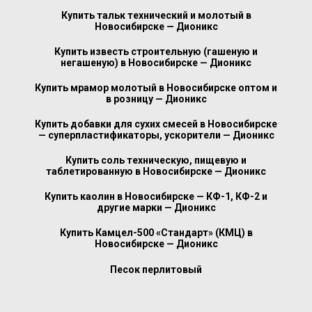
Купить тальк технический и молотый в
Новосибирске — Дионикс
Купить известь строительную (гашеную и
негашеную) в Новосибирске — Дионикс
Купить мрамор молотый в Новосибирске оптом и
в розницу — Дионикс
Купить добавки для сухих смесей в Новосибирске
— суперпластификаторы, ускорители — Дионикс
Купить соль техническую, пищевую и
таблетированную в Новосибирске — Дионикс
Купить каолин в Новосибирске — КФ-1, КФ-2 и
другие марки — Дионикс
Купить Камцел-500 «Стандарт» (КМЦ) в
Новосибирске — Дионикс
Песок перлитовый