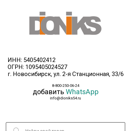
ИНН: 5405402412
ОГРН: 1095405024527
г. Новосибирск, ул. 2-я Станционная, 33/6
8-800-250-06-24
добавить
WhatsApp
info@dioniks54.ru