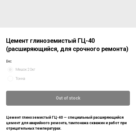
Цемент глиноземистый ГЦ-40
(расширяющийся, для срочного ремонта)
Вес
Мешок 20кг
Тонна
Out of stock
Цемент глиноземистый ГЦ-40 — специальный расширяющийся
цемент для аварийного ремонта, тампонажа скважин и работ при
отрицательных температурах.