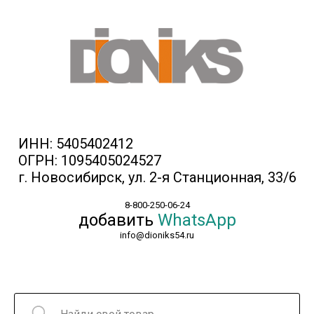
ИНН: 5405402412
ОГРН: 1095405024527
г. Новосибирск, ул. 2-я Станционная, 33/6
8-800-250-06-24
добавить
WhatsApp
info@dioniks54.ru