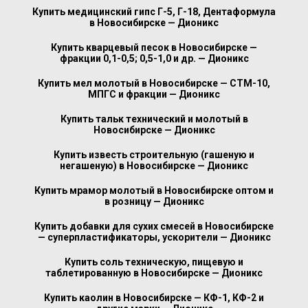
Купить медицинский гипс Г-5, Г-18, Дентаформула
в Новосибирске — Дионикс
Купить кварцевый песок в Новосибирске —
фракции 0,1-0,5; 0,5-1,0 и др. — Дионикс
Купить мел молотый в Новосибирске — СТМ-10,
МПГС и фракции — Дионикс
Купить тальк технический и молотый в
Новосибирске — Дионикс
Купить известь строительную (гашеную и
негашеную) в Новосибирске — Дионикс
Купить мрамор молотый в Новосибирске оптом и
в розницу — Дионикс
Купить добавки для сухих смесей в Новосибирске
— суперпластификаторы, ускорители — Дионикс
Купить соль техническую, пищевую и
таблетированную в Новосибирске — Дионикс
Купить каолин в Новосибирске — КФ-1, КФ-2 и