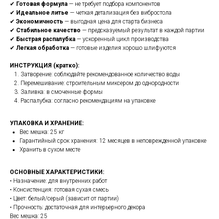
✔
Готовая формула
— не требует подбора компонентов
✔
Идеальное литье
— четкая детализация без вибростола
✔
Экономичность
— выгодная цена для старта бизнеса
✔
Стабильное качество
— предсказуемый результат в каждой партии
✔
Быстрая распалубка
— ускоренный цикл производства
✔
Легкая обработка
— готовые изделия хорошо шлифуются
ИНСТРУКЦИЯ (кратко):
Затворение: соблюдайте рекомендованное количество воды
Перемешивание: строительным миксером до однородности
Заливка: в смоченные формы
Распалубка: согласно рекомендациям на упаковке
УПАКОВКА И ХРАНЕНИЕ:
Вес мешка: 25 кг
Гарантийный срок хранения: 12 месяцев в неповрежденной упаковке
Хранить в сухом месте
ОСНОВНЫЕ ХАРАКТЕРИСТИКИ:
• Назначение: для внутренних работ
• Консистенция: готовая сухая смесь
• Цвет: белый/серый (зависит от партии)
• Прочность: достаточная для интерьерного декора
Вес мешка: 25