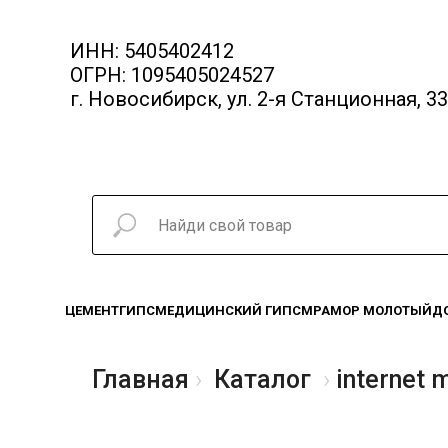
ИНН: 5405402412
ОГРН: 1095405024527
г. Новосибирск, ул. 2-я Станционная, 33
ЦЕМЕНТ
ГИПС
МЕДИЦИНСКИЙ ГИПС
МРАМОР МОЛОТЫЙ
Д
Главная
Каталог
internet 