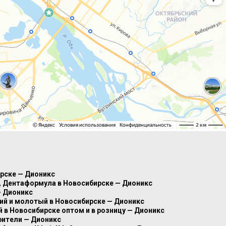
ирске — Дионикс
8, Дентаформула в Новосибирске — Дионикс
— Дионикс
кий и молотый в Новосибирске — Дионикс
в Новосибирске оптом и в розницу — Дионикс
рители — Дионикс