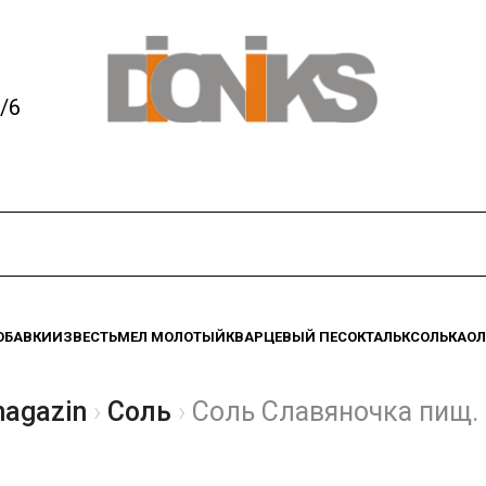
/6
ОБАВКИ
ИЗВЕСТЬ
МЕЛ МОЛОТЫЙ
КВАРЦЕВЫЙ ПЕСОК
ТАЛЬК
СОЛЬ
КАО
magazin
Соль
Соль Славяночка пищ. 