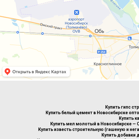
Купить гипс ст
Купить белый цемент в Новосибирске опто
Купить к
Купить мел молотый в Новосибирске — 
Купить известь строительную (гашеную и нег
Купить добавки 