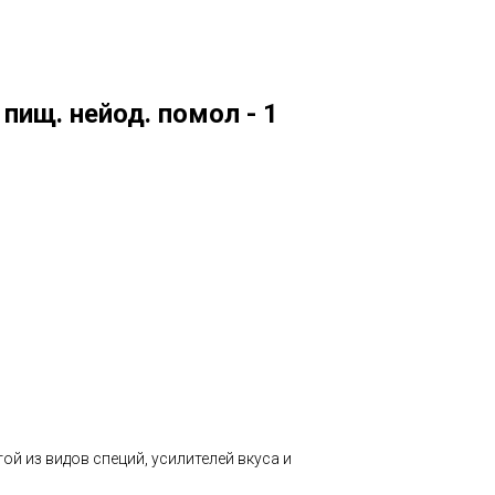
пищ. нейод. помол - 1
й из видов специй, усилителей вкуса и