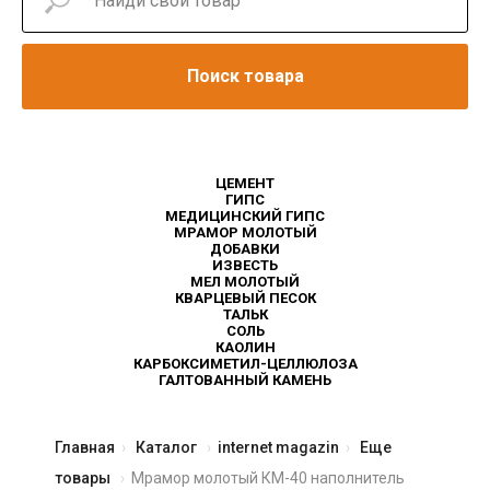
Поиск товара
ЦЕМЕНТ
ГИПС
МЕДИЦИНСКИЙ ГИПС
МРАМОР МОЛОТЫЙ
ДОБАВКИ
ИЗВЕСТЬ
МЕЛ МОЛОТЫЙ
КВАРЦЕВЫЙ ПЕСОК
ТАЛЬК
СОЛЬ
КАОЛИН
КАРБОКСИМЕТИЛ-ЦЕЛЛЮЛОЗА
ГАЛТОВАННЫЙ КАМЕНЬ
Главная
Каталог
internet magazin
Еще
товары
Мрамор молотый КМ-40 наполнитель