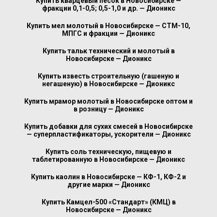
Купить кварцевый песок в Новосибирске —
фракции 0,1-0,5; 0,5-1,0 и др. — Дионикс
Купить мел молотый в Новосибирске — СТМ-10,
МПГС и фракции — Дионикс
Купить тальк технический и молотый в
Новосибирске — Дионикс
Купить известь строительную (гашеную и
негашеную) в Новосибирске — Дионикс
Купить мрамор молотый в Новосибирске оптом и
в розницу — Дионикс
Купить добавки для сухих смесей в Новосибирске
— суперпластификаторы, ускорители — Дионикс
Купить соль техническую, пищевую и
таблетированную в Новосибирске — Дионикс
Купить каолин в Новосибирске — КФ-1, КФ-2 и
другие марки — Дионикс
Купить Камцел-500 «Стандарт» (КМЦ) в
Новосибирске — Дионикс