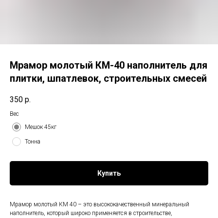
Мрамор молотый КМ-40 наполнитель для
плитки, шпатлевок, строительных смесей
350
р.
Вес
Мешок 45кг
Тонна
Купить
Мрамор молотый КМ 40 – это высококачественный минеральный
наполнитель, который широко применяется в строительстве,