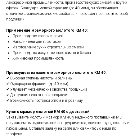
лакокрасочной промышленности, производстве сухих смесей и других
сферах. Благодаря мелкой фракции (до 40 мкм), он обеспечивает
отличные физико-химические свойства и повышает прочность готовой
продукции.
Применение мраморного молотого КМ 40:
Производство красок и лаков
Наполнители для пластиков
Изготовление сухих строительных смесей
Производство искусственного камня и бетона
Химическая промышленность
Преимущества нашего мраморного молотого КМ 40:
✔ Высокая степень чистоты и белизны
✔ Однородная фракция (до 40 мкм)
✔ Улучшает механические свойства продукции
✔ Доступная цена от производителя
✔ Возможность поставки оптом и в розницу
Купить мрамор молотый КМ 40 с доставкой
Заказывайте молотый мрамор КМ 40 у надежного поставщика! Мы
предлагаем выгодные условия сотрудничества, оперативную доставку и
гибкие цены. Оставьте заявку на сайте или свяжитесь с нами по
телефону.