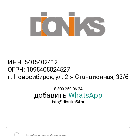
ИНН: 5405402412
ОГРН: 1095405024527
г. Новосибирск, ул. 2-я Станционная, 33/6
8-800-250-06-24
добавить
WhatsApp
info@dioniks54.ru