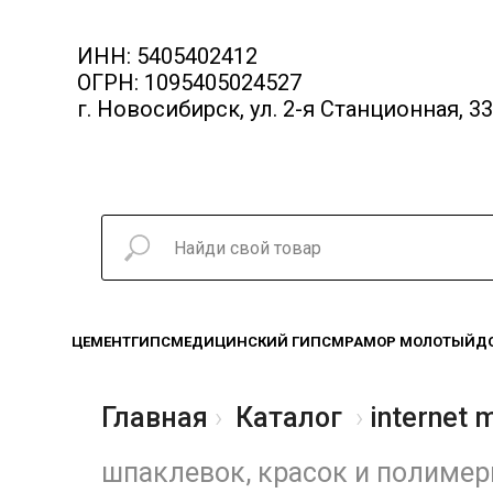
ИНН: 5405402412
ОГРН: 1095405024527
г. Новосибирск, ул. 2-я Станционная, 33
ЦЕМЕНТ
ГИПС
МЕДИЦИНСКИЙ ГИПС
МРАМОР МОЛОТЫЙ
Д
Главная
Каталог
internet 
шпаклевок, красок и полиме