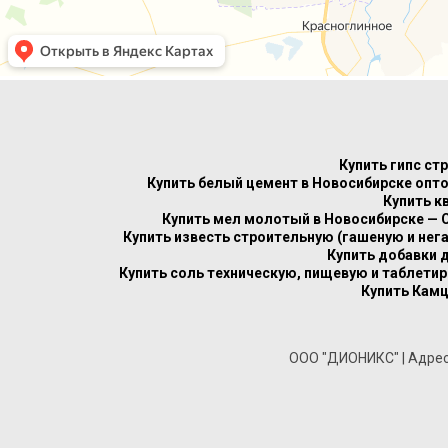
Купить гипс ст
Купить белый цемент в Новосибирске опто
Купить к
Купить мел молотый в Новосибирске — 
Купить известь строительную (гашеную и нег
Купить добавки 
Купить соль техническую, пищевую и таблети
Купить Камц
ООО "ДИОНИКС" | Адрес: 