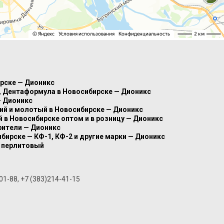
ирске — Дионикс
8, Дентаформула в Новосибирске — Дионикс
— Дионикс
кий и молотый в Новосибирске — Дионикс
в Новосибирске оптом и в розницу — Дионикс
рители — Дионикс
ибирске — КФ-1, КФ-2 и другие марки — Дионикс
 перлитовый
01-88, +7 (383)214-41-15