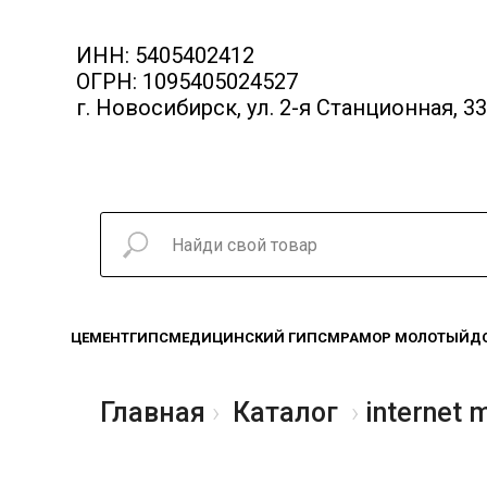
ИНН: 5405402412
ОГРН: 1095405024527
г. Новосибирск, ул. 2-я Станционная, 33
ЦЕМЕНТ
ГИПС
МЕДИЦИНСКИЙ ГИПС
МРАМОР МОЛОТЫЙ
Д
Главная
Каталог
internet 