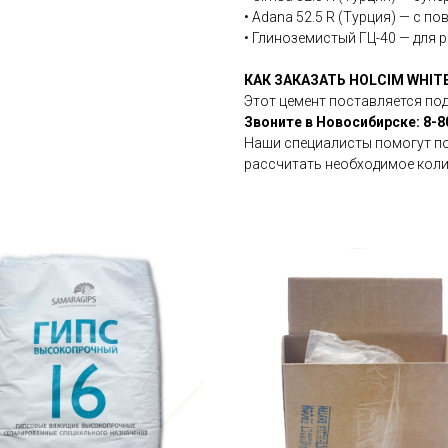
• Adana 52.5 R (Турция) — с 
• Глиноземистый ГЦ-40 — для 
КАК ЗАКАЗАТЬ HOLCIM WHI
Этот цемент поставляется под
Звоните в Новосибирске: 8-8
Наши специалисты помогут по
рассчитать необходимое коли