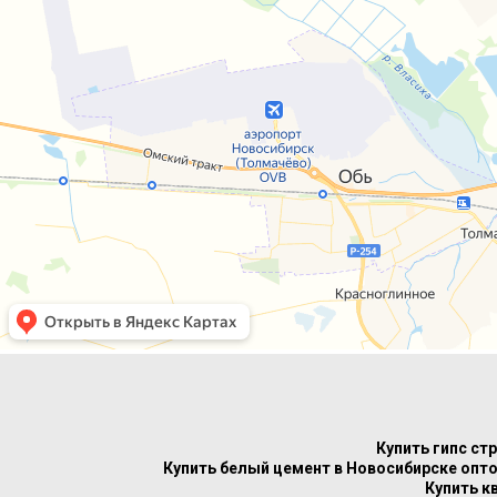
Купить гипс ст
Купить белый цемент в Новосибирске опто
Купить к