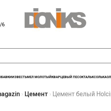
/6
ОБАВКИ
ИЗВЕСТЬ
МЕЛ МОЛОТЫЙ
КВАРЦЕВЫЙ ПЕСОК
ТАЛЬК
СОЛЬ
КАО
magazin
Цемент
Цемент белый Holcim