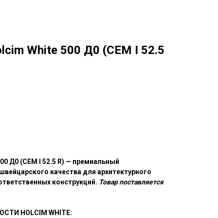
cim White 500 Д0 (CEM I 52.5
00 Д0 (CEM I 52.5 R) — премиальный
вейцарского качества для архитектурного
 ответственных конструкций.
Товар поставляется
СТИ HOLCIM WHITE: