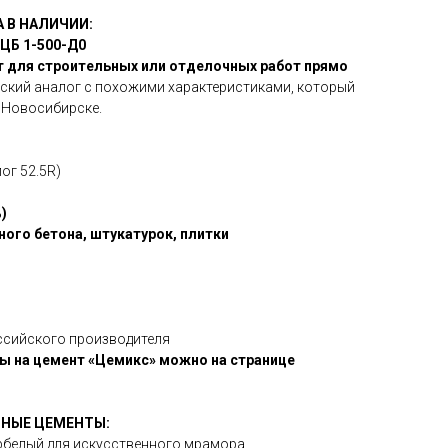
 В НАЛИЧИИ:
ЦБ 1-500-Д0
 для строительных или отделочных работ прямо
ский аналог с похожими характеристиками, который
в Новосибирске.
ог 52.5R)
)
ного бетона, штукатурок, плитки
ссийского производителя
ы на цемент «Цемикс» можно на странице
НЫЕ ЦЕМЕНТЫ:
пербелый для искусственного мрамора