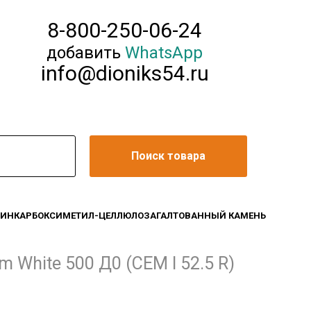
8-800-250-06-24
добавить
WhatsApp
info@dioniks54.ru
Поиск товара
ЛИН
КАРБОКСИМЕТИЛ-ЦЕЛЛЮЛОЗА
ГАЛТОВАННЫЙ КАМЕНЬ
 White 500 Д0 (CEM I 52.5 R)